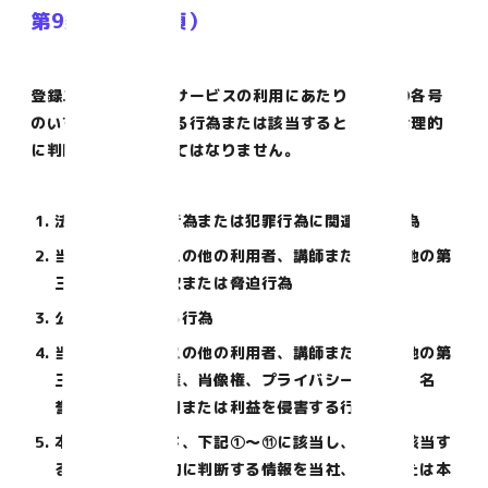
第9条（禁止事項）
登録ユーザーは、本サービスの利用にあたり、以下の各号
のいずれかに該当する行為または該当すると当社が合理的
に判断する行為をしてはなりません。
法令に違反する行為または犯罪行為に関連する行為
当社、本サービスの他の利用者、講師またはその他の第
三者に対する詐欺または脅迫行為
公序良俗に反する行為
当社、本サービスの他の利用者、講師またはその他の第
三者の知的財産権、肖像権、プライバシーの権利、名
誉、その他の権利または利益を侵害する行為
本サービスを通じ、下記①～⑪に該当し、または該当す
ると当社が合理的に判断する情報を当社、講師または本