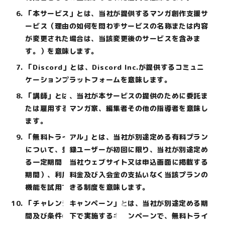
「本サービス」とは、当社が提供するマンガ創作支援サ
ービス（理由の如何を問わずサービスの名称または内容
が変更された場合は、当該変更後のサービスを含みま
す。）を意味します。
「Discord」とは、Discord Inc.が提供するコミュニ
ケーションプラットフォームを意味します。
「講師」とは、当社が本サービスの提供のために委託ま
たは雇用するマンガ家、編集者その他の指導者を意味し
ます。
「無料トライアル」とは、当社が別途定める有料プラン
について、登録ユーザーが初回に限り、当社が別途定め
る一定期間（当社ウェブサイト又は申込画面に掲載する
期間）、利用料金及び入会金の支払いなく当該プランの
機能を試用できる制度を意味します。
「チャレンジキャンペーン」とは、当社が別途定める期
間及び条件の下で実施するキャンペーンで、無料トライ