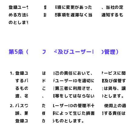
登録ユーザーは、登録事項に変更があった場合、当社の定
める方法により当該変更事項を遅滞なく当社に通知するも
のとします。
第5条（パスワード及びユーザーIDの管理）
登録ユーザーは、自己の責任において、本サービスに関
するパスワード及びユーザーIDを適切に管理及び保管す
るものとし、これを第三者に利用させ、または貸与、譲
渡、名義変更、売買等をしてはならないものとします。
パスワードまたはユーザーIDの管理不十分、使用上の過
誤、第三者の使用等によって生じた損害に関する責任は
登録ユーザーが負うものとします。