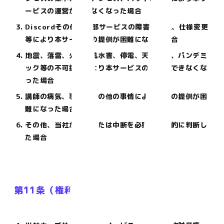
ービスの運営ができなくなった場合
Discordその他の外部サービスの障害、停止、仕様変更
等により本サービスの提供が困難になった場合
地震、落雷、火災、風水害、停電、天災地変、パンデミ
ック等の不可抗力により本サービスの運営ができなくな
った場合
講師の病気、事故、その他の事情により指導の提供が困
難になった場合
その他、当社が停止または中断を必要と合理的に判断し
た場合
第11条（権利帰属）