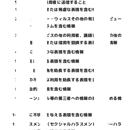
サービスの他の利用者に送信すること
過度に暴力的または残虐な表現を含む情報
コンピューター・ウィルスその他の有害なコンピュー
ター・プログラムを含む情報
当社、本サービスの他の利用者、講師またはその他の
第三者の名誉または信用を毀損する表現を含む情報
過度にわいせつな表現を含む情報
差別を助長する表現を含む情報
自殺、自傷行為を助長する表現を含む情報
薬物の不適切な利用を助長する表現を含む情報
反社会的な表現を含む情報
チェーンメール等の第三者への情報の拡散を求める情
報
他人に不快感を与える表現を含む情報
ハラスメント（セクシャルハラスメント、パワーハラ