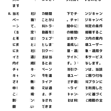
ます。
当社は、当社所定の期間・条件の下でチャレンジキャン
ペーンを実施することがあります。チャレンジキャンペ
ーンにおいて、無料トライアル期間中に当社所定の条件
（当社が指定する動画を当社所定の期間内に視聴するこ
と等。詳細は当社ウェブサイト又は本サービス内の案内
に掲載するとおりとします。）を達成した登録ユーザー
に対し、当社は割引クーポン（金額・適用対象・適用タ
イミング・適用方法は当社ウェブサイト又は本サービス
内の案内に掲載するとおりとします。）を付与します。
チャレンジキャンペーンに基づく割引クーポンは、当該
キャンペーンの条件を達成した登録ユーザーに限り付与
されます。無料トライアルを経由せず直接有料プランに
申し込んだ場合、又は過去に無料トライアルを利用した
ことがある場合には、チャレンジキャンペーンに基づく
割引クーポンは付与されず、入会金は料金表に掲載の全
額をお支払いいただきます。