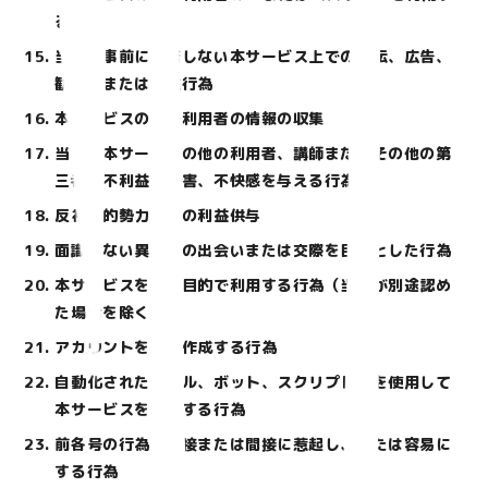
る行為
当社が事前に許諾しない本サービス上での宣伝、広告、
勧誘、または営業行為
本サービスの他の利用者の情報の収集
当社、本サービスの他の利用者、講師またはその他の第
三者に不利益、損害、不快感を与える行為
反社会的勢力等への利益供与
面識のない異性との出会いまたは交際を目的とした行為
本サービスを営利目的で利用する行為（当社が別途認め
た場合を除く）
アカウントを複数作成する行為
自動化されたツール、ボット、スクリプト等を使用して
本サービスを利用する行為
前各号の行為を直接または間接に惹起し、または容易に
する行為