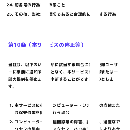
前各号の行為を試みること
その他、当社が不適切であると合理的に判断する行為
第10条（本サービスの停止等）
当社は、以下のいずれかに該当する場合には、登録ユーザ
ーに事前に通知することなく、本サービスの全部または一
部の提供を停止または中断することができるものとしま
す。
本サービスに係るコンピューター・システムの点検また
は保守作業を緊急に行う場合
コンピューター、通信回線等の障害、誤操作、過度なア
クセスの集中、不正アクセス、ハッキング等により本サ