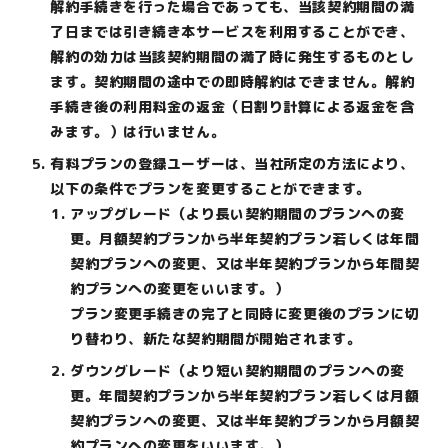
解約手続きを行った場合であっても、当該契約期間の満
了日までは引き続き本サービスを利用することができ、
解約の効力は当該契約期間の満了時に発生するものとし
ます。契約期間の途中での即時解約はできません。解約
手続き後の利用料金の返金（日割り計算による返金を含
みます。）は行いません。
有料プランの登録ユーザーは、当社所定の方法により、
以下の条件でプランを変更することができます。
アップグレード（より長い契約期間のプランへの変
更。月額契約プランから半年契約プラン若しくは年間
契約プランへの変更、又は半年契約プランから年間契
約プランへの変更をいいます。）
プラン変更手続きの完了と同時に変更後のプランに切
り替わり、新たな契約期間が開始されます。
ダウングレード（より短い契約期間のプランへの変
更。年間契約プランから半年契約プラン若しくは月額
契約プランへの変更、又は半年契約プランから月額契
約プランへの変更をいいます。）