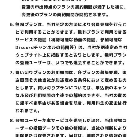
変更の申出時点のプランの契約期間が満了した後に、
変更後のプランの契約期間が開始されます。
無料プランは、当社所定の方法により会員登録を行うこ
とで利用することができます。無料プランで利用できる
サービスの範囲（視聴可能な動画の範囲、参加可能な
Discordチャンネルの範囲等）は、当社が別途定め当社
ウェブサイト上に掲載するとおりとします。無料プラン
の登録ユーザーは、いつでも退会することができます。
買い切りプランの利用期間は、各プランの募集要項、申
込画面その他当社が別途定める条件において定めるもの
とします。買い切りプランについては、申込後のキャン
セル及び利用期間の中途での解約はできず、当社の責め
に帰すべき事由がある場合を除き、利用料金の返金は行
われません。
登録ユーザーが本サービスを退会した場合、当該登録ユ
ーザーの投稿データその他の情報は、当社の判断により
削除または保管されます。当社は、削除された情報の復